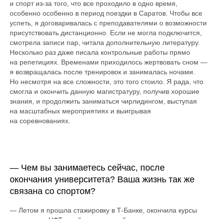
и спорт из-за того, что все проходило в одно время,
особенно особенно в период поездки в Саратов. Чтобы все
успеть, я договаривалась с преподавателями о возможности
присутствовать дистанционно. Если не могла подключится,
смотрела записи пар, читала дополнительную литературу.
Несколько раз даже писала контрольные работы прямо
на репетициях. Временами приходилось жертвовать сном —
я возвращалась после тренировок и занималась ночами.
Но несмотря на все сложности, это того стоило. Я рада, что
смогла и окончить данную магистратуру, получив хорошие
знания, и продолжить заниматься чирлидингом, выступая
на масштабных мероприятиях и выигрывая
на соревнованиях.
— Чем вы занимаетесь сейчас, после
окончания университета? Ваша жизнь так же
связана со спортом?
— Летом я прошла стажировку в Т-Банке, окончила курсы