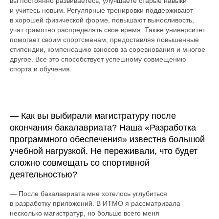
вы постоянно развиваетесь, улучшаете старые навыки
и учитесь новым. Регулярные тренировки поддерживают
в хорошей физической форме, повышают выносливость,
учат грамотно распределять свое время. Также университет
помогает своим спортсменам, предоставляя повышенные
стипендии, компенсацию взносов за соревнования и многое
другое. Все это способствует успешному совмещению
спорта и обучения.
— Как вы выбирали магистратуру после
окончания бакалавриата? Наша «Разработка
программного обеспечения» известна большой
учебной нагрузкой. Не переживали, что будет
сложно совмещать со спортивной
деятельностью?
— После бакалавриата мне хотелось углубиться
в разработку приложений. В ИТМО я рассматривала
несколько магистратур, но больше всего меня