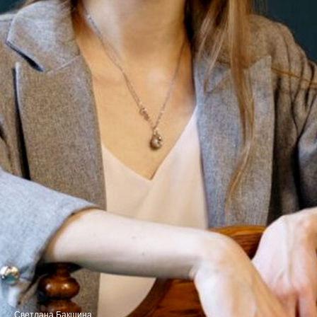
Светлана Бакшина