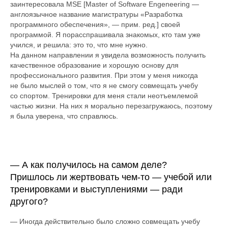
заинтересовала MSE [Master of Software Engeneering —
англоязычное название магистратуры «Разработка
программного обеспечения», — прим. ред.] своей
программой. Я порасспрашивала знакомых, кто там уже
учился, и решила: это то, что мне нужно.
На данном направлении я увидела возможность получить
качественное образование и хорошую основу для
профессионального развития. При этом у меня никогда
не было мыслей о том, что я не смогу совмещать учебу
со спортом. Тренировки для меня стали неотъемлемой
частью жизни. На них я морально перезагружаюсь, поэтому
я была уверена, что справлюсь.
— А как получилось на самом деле?
Пришлось ли жертвовать чем-то — учебой или
тренировками и выступлениями — ради
другого?
— Иногда действительно было сложно совмещать учебу