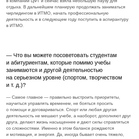
в компании ЦФТ и сейчас взяла небольшую паузу для
отдыха. В дальнейшем планирую продолжать заниматься
чирлидингом в ИТМО, начать профессиональную
деятельность и в следующем году поступить в аспирантуру
в ИТМО.
— Что вы можете посоветовать студентам
и абитуриентам, которые помимо учебы
занимаются и другой деятельностью
на серьезном уровне (спортом, творчеством
и т. д.)?
— Самое главное — правильно выстроить приоритеты,
научиться управлять временем, не бояться просить
о помощи и договариваться. Спорт или любая другая
деятельность не мешают учебе, а наоборот, дополняют друг
друга, делают жизнь насыщеннее и дают силы справляться
со сложностями. Именно в этом балансе рождаются
и мотивация, и энергия. Да, иногда бывает очень тяжело,