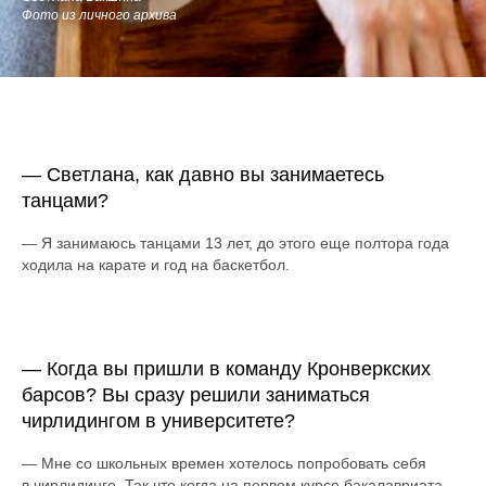
Фото из личного архива
— Светлана, как давно вы занимаетесь
танцами?
— Я занимаюсь танцами 13 лет, до этого еще полтора года
ходила на карате и год на баскетбол.
— Когда вы пришли в команду Кронверкских
барсов? Вы сразу решили заниматься
чирлидингом в университете?
— Мне со школьных времен хотелось попробовать себя
в чирлидинге. Так что когда на первом курсе бакалавриата